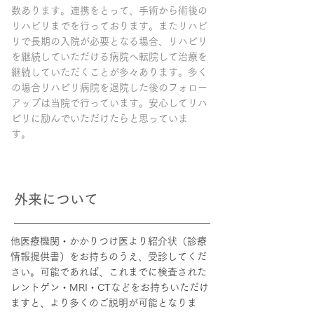
数あります。連携をとって、手術から術後の
リハビリまでを行っております。またリハビ
リで長期の入院が必要となる場合、リハビリ
を継続していただける病院へ転院して治療を
継続していただくことが多々あります。多く
の場合リハビリ病院を退院した後のフォロー
アップは当院で行っています。安心してリハ
ビリに励んでいただけたらと思っていま
す。
​外来について
他医療機関・かかりつけ医より紹介状（診療
情報提供書）をお持ちのうえ、受診してくだ
さい。可能であれば、これまでに検査された
レントゲン・MRI・CTなどをお持ちいただけ
ますと、より多くのご説明が可能となりま