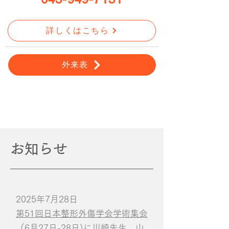
詳しくはこちら
外来表
​お知らせ
2025年7月28日
第51回日本整形外傷学会学術集会
（6月27日-28日)に川崎先生、山