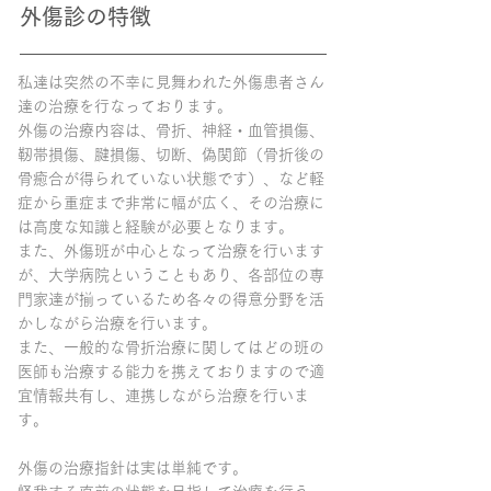
​外傷診の特徴
私達は突然の不幸に見舞われた外傷患者さん
達の治療を行なっております。
外傷の治療内容は、骨折、神経・血管損傷、
靭帯損傷、腱損傷、切断、偽関節（骨折後の
骨癒合が得られていない状態です）、など軽
症から重症まで非常に幅が広く、その治療に
は高度な知識と経験が必要となります。
また、外傷班が中心となって治療を行います
が、大学病院ということもあり、各部位の専
門家達が揃っているため各々の得意分野を活
かしながら治療を行います。
また、一般的な骨折治療に関してはどの班の
医師も治療する能力を携えておりますので適
宜情報共有し、連携しながら治療を行いま
す。
外傷の治療指針は実は単純です。