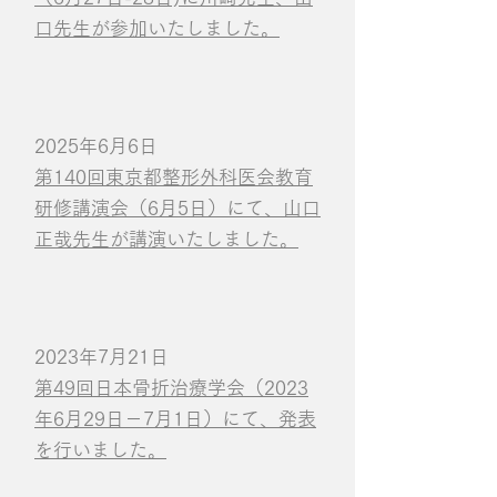
口先生が参加いたしました。
2025年6月6日
第140回東京都整形外科医会教育
研修講演会（6月5日）にて、山口
正哉先生が講演いたしました。
2023年7月21日
第49回日本骨折治療学会（2023
年6月29日－7月1日）にて、発表
を行いました。