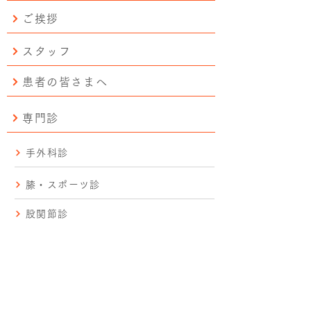
ご挨拶
スタッフ
患者の皆さまへ
専門診
手外科診
膝・スポーツ診
股関節診
脊椎外科診
手術実績
研修プログラム