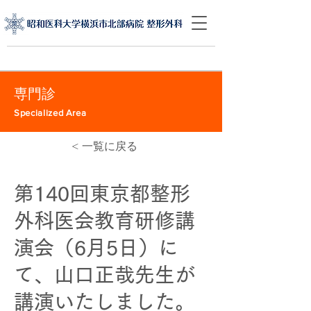
専門診
Specialized Area
< 一覧に戻る
第140回東京都整形
外科医会教育研修講
演会（6月5日）に
て、山口正哉先生が
講演いたしました。