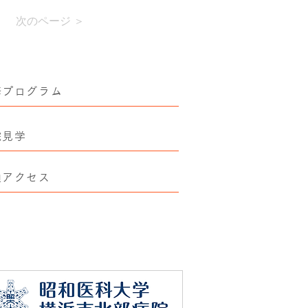
次のページ ＞
修プログラム
院見学
通アクセス