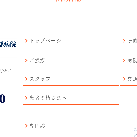
トップページ
研
ご挨拶
病
35-1
スタッフ
交
0
患者の皆さまへ
専門診