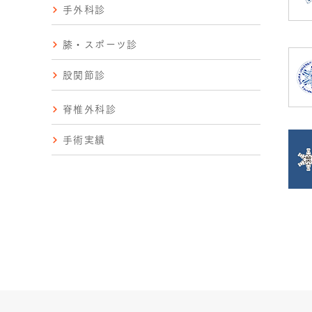
手外科診
膝・スポーツ診
股関節診
脊椎外科診
手術実績