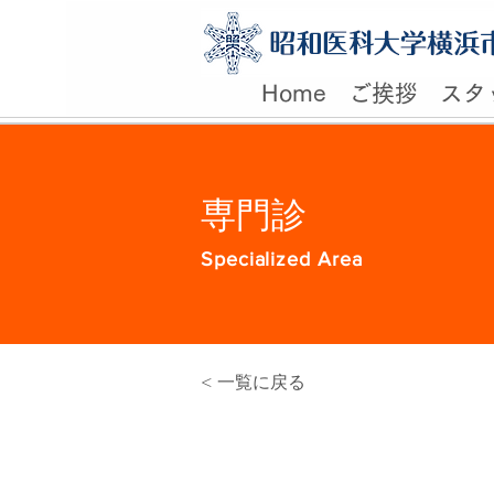
Home
ご挨拶
スタ
専門診
Specialized Area
< 一覧に戻る